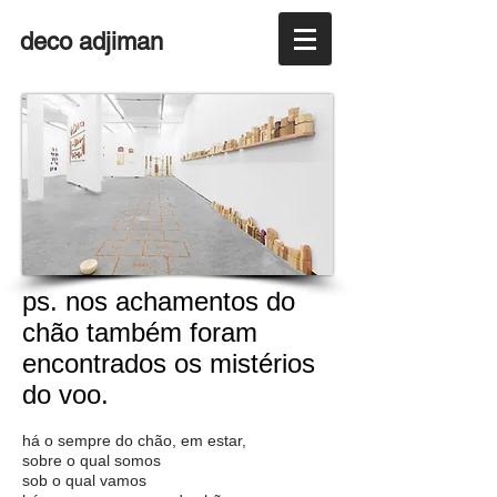
deco adjiman
ps. nos achamentos do
chão também foram
encontrados os mistérios
do voo.
há o sempre do chão, em estar,
sobre o qual somos
sob o qual vamos