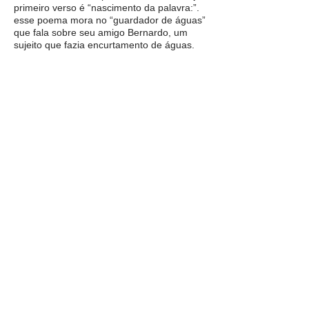
primeiro verso é “nascimento da palavra:”.
esse poema mora no “guardador de águas”
que fala sobre seu amigo Bernardo, um
sujeito que fazia encurtamento de águas.
confesso que adicionei plural ao achamento
original e troquei origens por mistérios,
perdão.
PS. ultimamente ando olhando o chão. é
tristeza, mas não só. é procura,
aprendizagem. reconhecer o chão é o
primeiro passo. todos os outros bifurcam-se
disso. reconhecer e recolher o chão ao
redor e o mais além possível. então: pegar,
notar, anotar, rimar e compor novos
infinitivos, até que virem chão novamente.
deco adjiman
08.22