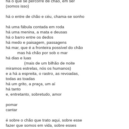
há o que se percorre de chão, em ser
(somos isso)
há o entre de chão e céu, chama-se sonho
há uma fábula contada em roda
há uma menina, a mata e deusas
há o barro entre os dedos
há medo e paisagem, passagens
há mar, que é a fronteira possível do chão
mas há chão por sob o mar
há dias e luas
(mais de um bilhão de noite
miramos estrelas, nós os humanos)
e a há a espreita, o rastro, as revoadas,
todas as toadas
há um grito, a praça, um aí
há tanto
e, entretanto, sobretudo, amor
pomar
cantar
é sobre o chão que trato aqui, sobre esse
fazer que somos em vida, sobre esses