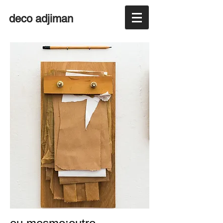
deco adjiman