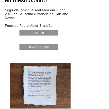
eu,mesmo:outro
Segunda individual realizada em Junho
2016 na Sé, como curadoria de Galciane
Neves.
Fotos de Pedro Victor Brandão
argumento
texto curadora