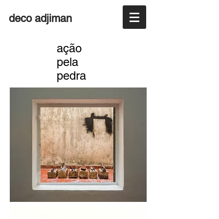
deco adjiman
ação
pela
pedra